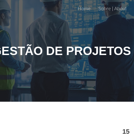
Home
Sobre | About
ip to main content
Skip to navigat
ESTÃO DE PROJETOS
15