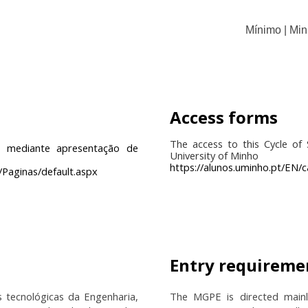
Mínimo
|
Mi
Access forms
The access to this Cycle of
e mediante apresentação de
University of Minho
https://alunos.uminho.pt/EN/
/Paginas/default.aspx
Entry requireme
s tecnológicas da Engenharia,
The MGPE is directed mainly