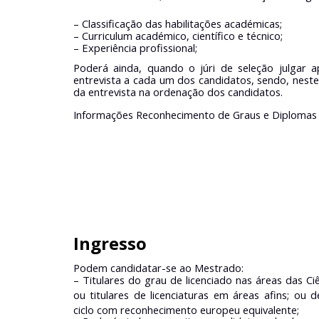
– Classificação das habilitações académicas;
– Curriculum académico, científico e técnico;
– Experiência profissional;
Poderá ainda, quando o júri de seleção julgar a
entrevista a cada um dos candidatos, sendo, nest
da entrevista na ordenação dos candidatos.
Informações Reconhecimento de Graus e Diplomas 
Ingresso
Podem candidatar-se ao Mestrado:
– Titulares do grau de licenciado nas áreas das C
ou titulares de licenciaturas em áreas afins; ou
ciclo com reconhecimento europeu equivalente;