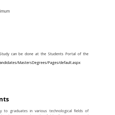
nimum
 Study can be done at the Students Portal of the
candidates/MastersDegrees/Pages/default.aspx
nts
 to graduates in various technological fields of