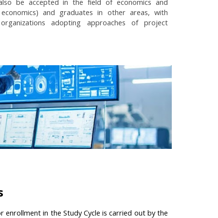
 also be accepted in the field of economics and
economics) and graduates in other areas, with
 organizations adopting approaches of project
s
r enrollment in the Study Cycle is carried out by the