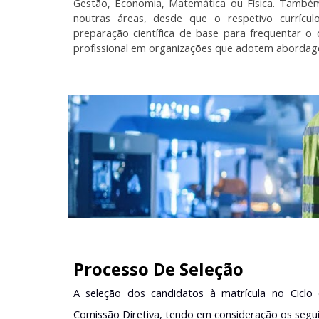
Gestão, Economia, Matemática ou Física. Também
noutras áreas, desde que o respetivo curríc
preparação científica de base para frequentar o
profissional em organizações que adotem abordage
Processo De Seleção
A seleção dos candidatos à matrícula no Ciclo
Comissão Diretiva, tendo em consideração os seguin