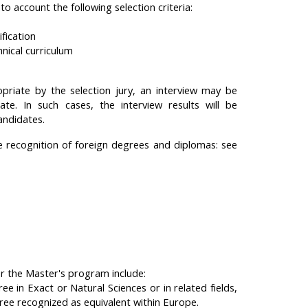
to account the following selection criteria:
ification
hnical curriculum
opriate by the selection jury, an interview may be
te. In such cases, the interview results will be
andidates.
e recognition of foreign degrees and diplomas: see
or the Master's program include:
ee in Exact or Natural Sciences or in related fields,
gree recognized as equivalent within Europe.