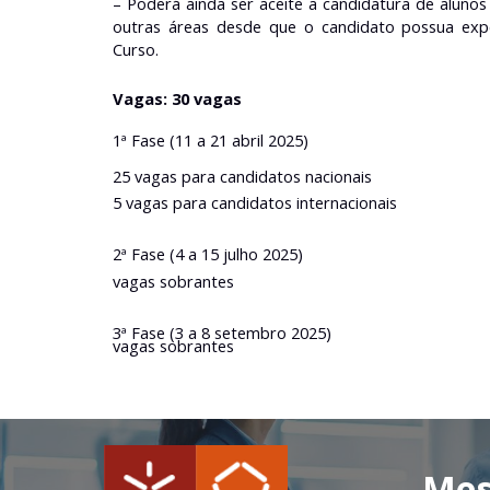
– Poderá ainda ser aceite a candidatura de aluno
outras áreas desde que o candidato possua exper
Curso.
Vagas:
30 vagas
1ª Fase (11 a 21 abril 2025)
25 vagas para candidatos nacionais
5 vagas para candidatos internacionais
2ª Fase (4 a 15 julho 2025)
vagas sobrantes
3ª Fase (3 a 8 setembro 2025)
vagas sobrantes
Saber Mai
Mes