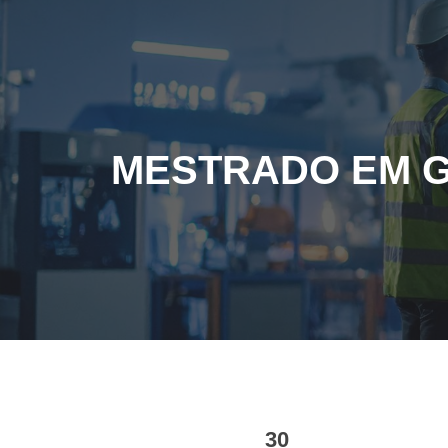
Sk
MESTRADO EM G
30