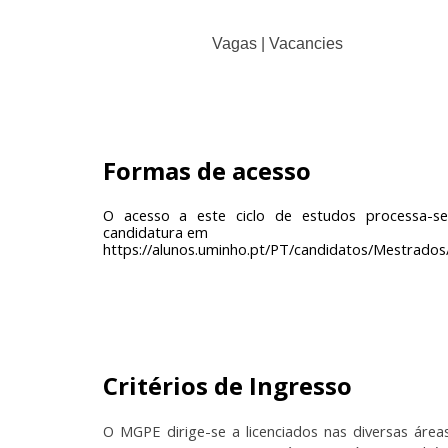
Vagas |
Vacancies
Formas de acesso
O acesso a este ciclo de estudos processa-s
candidatura em
https://alunos.uminho.pt/PT/candidatos/Mestrados
Critérios de Ingresso
O MGPE dirige-se a licenciados nas diversas área