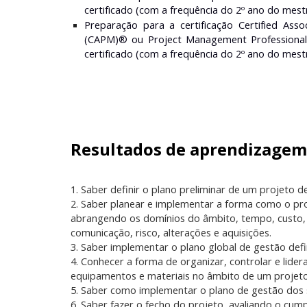
certificado (com a frequência do 2º ano do mes
Preparação para a certificação Certified Ass
(CAPM)® ou Project Management Professional
certificado (com a frequência do 2º ano do mes
Resultados de aprendizagem
1. Saber definir o plano preliminar de um projeto d
2. Saber planear e implementar a forma como o pr
abrangendo os domínios do âmbito, tempo, custo, 
comunicação, risco, alterações e aquisições.
3. Saber implementar o plano global de gestão defi
4. Conhecer a forma de organizar, controlar e lide
equipamentos e materiais no âmbito de um projeto
5. Saber como implementar o plano de gestão dos 
6. Saber fazer o fecho do projeto, avaliando o cum