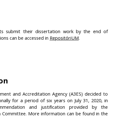
ts submit their dissertation work by the end of
ions can be accessed in
RepositóriUM
.
ion
ment and Accreditation Agency (A3ES) decided to
ally for a period of six years on July 31, 2020, in
mendation and justification provided by the
on Committee. More information can be found in the