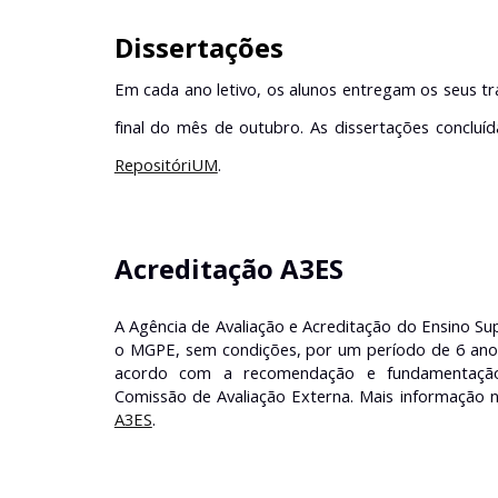
Dissertações
Em cada ano letivo, os alunos entregam os seus tr
final do mês de outubro. As dissertações concluí
RepositóriUM
.
Acreditação A3ES
A Agência de Avaliação e Acreditação do Ensino Sup
o MGPE, sem condições, por um período de 6 anos,
acordo com a recomendação e fundamentação 
Comissão de Avaliação Externa. Mais informação 
A3ES
.