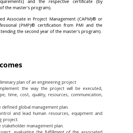
uirements) and the respective certificate (by
of the master's program).
ified Associate in Project Management (CAPM)® or
essional (PMP)® certification from PMI and the
attending the second year of the master's program).
tcomes
liminary plan of an engineering project
plement the way the project will be executed,
e, time, cost, quality, resources, communication,
e defined global management plan.
ontrol and lead human resources, equipment and
g project.
e stakeholder management plan.
ject, evaluating the fulfillment of the associated