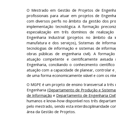
O Mestrado em Gestão de Projetos de Engenha
profissionais para atuar em projetos de Engenh
com diversos perfis no âmbito da gestão dos pr
implementação tecnológica. A formação preconiz
especialização em três domínios de realização
Engenharia Industrial (projetos no âmbito da i
manufatura e dos serviços), Sistemas de Inform
tecnologias de informação e sistemas de informaç
obras públicas de engenharia civil). A forma
atuação competente e cientificamente avisada
Engenharia, conciliando o conhecimento científic
atuação com a capacidade de planear, controlar e
de uma forma economicamente viável e com os níve
O MGPE é um projeto de ensino transversal a três
Engenharia (
Departamento de Produção e Sistema
de Informação
e
Departamento de Engenharia Civil
humanos e know-how disponível nos três departam
pelo mestrado, sendo esta interdisciplinaridade co
área da Gestão de Projetos.