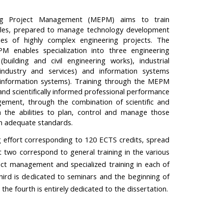
ing Project Management (MEPM) aims to train
ofiles, prepared to manage technology development
es of highly complex engineering projects. The
M enables specialization into three engineering
(building and civil engineering works), industrial
 industry and services) and information systems
 information systems). Training through the MEPM
d scientifically informed professional performance
gement, through the combination of scientific and
h the abilities to plan, control and manage those
th adequate standards.
 effort corresponding to 120 ECTS credits, spread
t two correspond to general training in the various
ct management and specialized training in each of
 third is dedicated to seminars and the beginning of
the fourth is entirely dedicated to the dissertation.