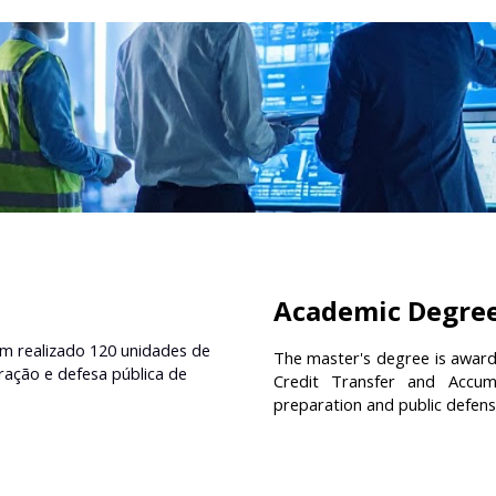
Academic Degre
m realizado 120 unidades de
The master's degree is awar
ação e defesa pública de
Credit Transfer and Accum
preparation and public defense