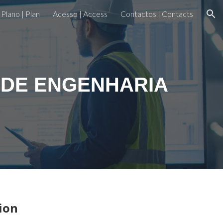
Plano | Plan
Acesso | Access
Contactos | Contacts
ion
 DE ENGENHARIA
ion