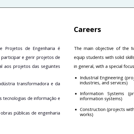
Careers
e Projetos de Engenharia é
The main objective of the M
participar e gerir projetos de
equip students with solid skil
l aos projetos das seguintes
in general, with a special focu
Industrial Engineering (pr
industries, and services)
indústria transformadora e da
Information Systems (pr
s tecnologias de informação e
information systems)
Construction (projects with
 obras públicas de engenharia
works)