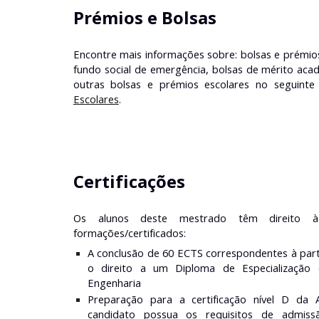
Prémios e Bolsas
Encontre mais informações sobre: bolsas e prémios
fundo social de emergência, bolsas de mérito acad
outras bolsas e prémios escolares no seguint
Escolares
.
Certificações
Os alunos deste mestrado têm direito à
formações/certificados:
A conclusão de 60 ECTS correspondentes à parte
o direito a um Diploma de Especialização
Engenharia
Preparação para a certificação nível D da
candidato possua os requisitos de admissã