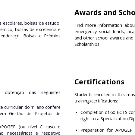
Awards and Scho
 escolares, bolsas de estudo,
Find more information about
émico, bolsas de excelência e
emergency social funds, acad
e endereço:
Bolsas e Prémios
and other school awards and 
Scholarships.
Certifications
 obtenção das seguintes
Students enrolled in this mas
training/certifications:
 curricular do 1º ano confere
Completion of 60 ECTS cor
 em Gestão de Projetos de
right to a Specialization 
 APOGEP (ou nível C caso o
Preparation for APOGEP Le
o necessários) e respetivo