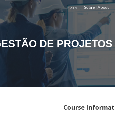
Home
Sobre | About
ip to main content
Skip to navigat
ESTÃO DE PROJETOS
Course Informat